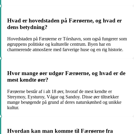
Hvad er hovedstaden på Færøerne, og hvad er
dens betydning?
Hovedstaden på Færøerne er Tórshavn, som også fungerer som
øgruppens politiske og kulturelle centrum. Byen har en
charmerende atmosfære med farverige huse og en rig historie.
Hvor mange øer udgør Færøerne, og hvad er de
mest kendte øer?
Færøerne består af i alt 18 øer, hvoraf de mest kendte er
Streymoy, Eysturoy, Vágar og Sandoy. Disse øer tiltrækker
mange besøgende på grund af deres naturskønhed og unikke
kultur.
Hvordan kan man komme til Færøerne fra