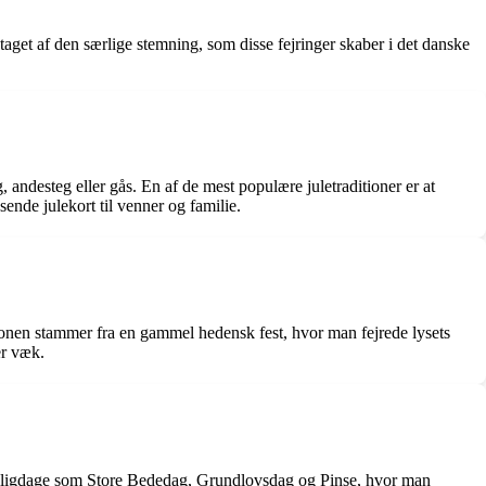
taget af den særlige stemning, som disse fejringer skaber i det danske
 andesteg eller gås. En af de mest populære juletraditioner er at
ende julekort til venner og familie.
ionen stammer fra en gammel hedensk fest, hvor man fejrede lysets
er væk.
 helligdage som Store Bededag, Grundlovsdag og Pinse, hvor man