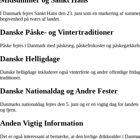
Midsummer og Sankt Hans
I Danmark fejres Sankt Hans den 23. juni som en markering af sommers
begivenhed på tværs af landet.
Danske Påske- og Vintertraditioner
Påske fejres i Danmark med påskeæg, påskefrokoster og påskegækkebre
Danske Helligdage
Danske helligdage inkluderer også vinterferie og andre offentlige frid
traditioner.
Danske Nationaldag og Andre Fester
Danmarks nationaldag fejres den 5. juni og er en vigtig dag for landets
og fjern.
Anden Vigtig Information
Det er også interessant at bemærke, at den lovlige drikkealder i Danmar