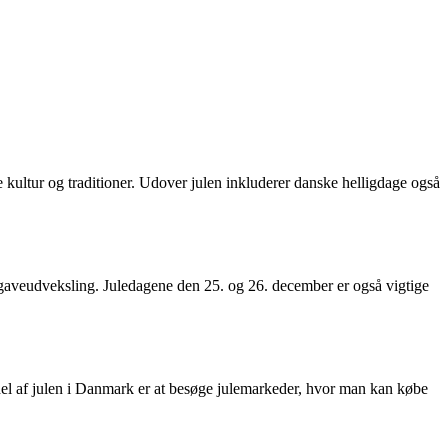
e kultur og traditioner. Udover julen inkluderer danske helligdage også
 gaveudveksling. Juledagene den 25. og 26. december er også vigtige
 del af julen i Danmark er at besøge julemarkeder, hvor man kan købe