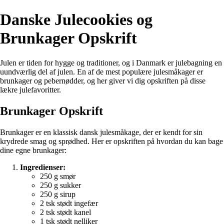
Danske Julecookies og
Brunkager Opskrift
Julen er tiden for hygge og traditioner, og i Danmark er julebagning en
uundværlig del af julen. En af de mest populære julesmåkager er
brunkager og pebernødder, og her giver vi dig opskriften på disse
lækre julefavoritter.
Brunkager Opskrift
Brunkager er en klassisk dansk julesmåkage, der er kendt for sin
krydrede smag og sprødhed. Her er opskriften på hvordan du kan bage
dine egne brunkager:
Ingredienser:
250 g smør
250 g sukker
250 g sirup
2 tsk stødt ingefær
2 tsk stødt kanel
1 tsk stødt nelliker