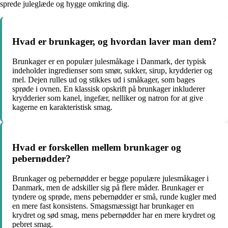
sprede juleglæde og hygge omkring dig.
Hvad er brunkager, og hvordan laver man dem?
Brunkager er en populær julesmåkage i Danmark, der typisk
indeholder ingredienser som smør, sukker, sirup, krydderier og
mel. Dejen rulles ud og stikkes ud i småkager, som bages
sprøde i ovnen. En klassisk opskrift på brunkager inkluderer
krydderier som kanel, ingefær, nelliker og natron for at give
kagerne en karakteristisk smag.
Hvad er forskellen mellem brunkager og
pebernødder?
Brunkager og pebernødder er begge populære julesmåkager i
Danmark, men de adskiller sig på flere måder. Brunkager er
tyndere og sprøde, mens pebernødder er små, runde kugler med
en mere fast konsistens. Smagsmæssigt har brunkager en
krydret og sød smag, mens pebernødder har en mere krydret og
pebret smag.