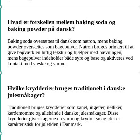
Hvad er forskellen mellem baking soda og
baking powder på dansk?
Baking soda oversættes til dansk som natron, mens baking
powder oversættes som bagepulver. Natron bruges primært til at
give bagværk en luftig tekstur og hjælper med hævningen,
mens bagepulver indeholder både syre og base og aktiveres ved
kontakt med væske og varme.
Hvilke krydderier bruges traditionelt i danske
julesmåkager?
Traditionelt bruges krydderier som kanel, ingefær, nelliker,
kardemomme og allehånde i danske julesmåkager. Disse
krydderier giver kagerne en varm og krydret smag, der er
karakteristisk for juletiden i Danmark.