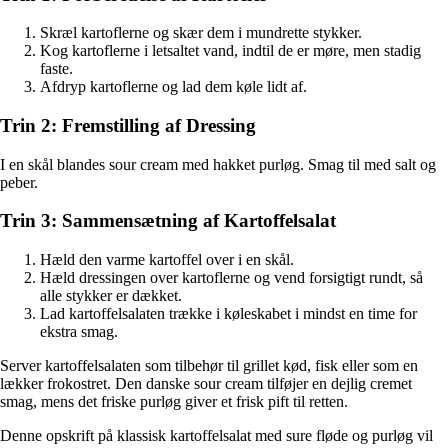
Skræl kartoflerne og skær dem i mundrette stykker.
Kog kartoflerne i letsaltet vand, indtil de er møre, men stadig
faste.
Afdryp kartoflerne og lad dem køle lidt af.
Trin 2: Fremstilling af Dressing
I en skål blandes sour cream med hakket purløg. Smag til med salt og
peber.
Trin 3: Sammensætning af Kartoffelsalat
Hæld den varme kartoffel over i en skål.
Hæld dressingen over kartoflerne og vend forsigtigt rundt, så
alle stykker er dækket.
Lad kartoffelsalaten trække i køleskabet i mindst en time for
ekstra smag.
Server kartoffelsalaten som tilbehør til grillet kød, fisk eller som en
lækker frokostret. Den danske sour cream tilføjer en dejlig cremet
smag, mens det friske purløg giver et frisk pift til retten.
Denne opskrift på klassisk kartoffelsalat med sure fløde og purløg vil