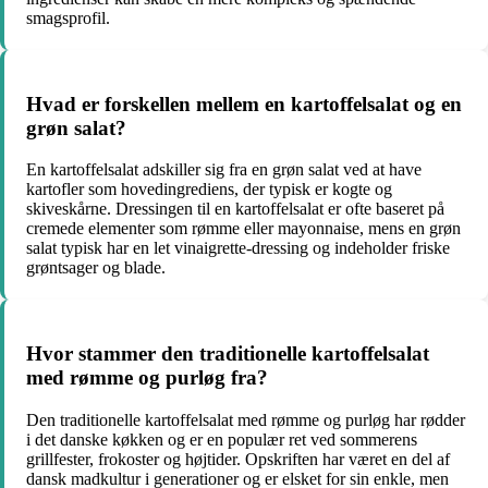
smagsprofil.
Hvad er forskellen mellem en kartoffelsalat og en
grøn salat?
En kartoffelsalat adskiller sig fra en grøn salat ved at have
kartofler som hovedingrediens, der typisk er kogte og
skiveskårne. Dressingen til en kartoffelsalat er ofte baseret på
cremede elementer som rømme eller mayonnaise, mens en grøn
salat typisk har en let vinaigrette-dressing og indeholder friske
grøntsager og blade.
Hvor stammer den traditionelle kartoffelsalat
med rømme og purløg fra?
Den traditionelle kartoffelsalat med rømme og purløg har rødder
i det danske køkken og er en populær ret ved sommerens
grillfester, frokoster og højtider. Opskriften har været en del af
dansk madkultur i generationer og er elsket for sin enkle, men