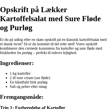
Opskrift på Lækker
Kartoffelsalat med Sure Fløde
og Purløg
Er du på udkig efter en skøn opskrift på en klassisk kartoffelsalat med
et dansk twist? Så er du kommet til det rette sted! Vores opskrift
kombinerer den cremede konsistens fra kartofler og sure fløde med
friskheden fra purløg – perfekt til enhver lejlighed.
Ingredienser:
1 kg kartofler
2 dl sour cream (sur fløde)
En håndfuld frisk purløg
Salt og peber efter smag
Fremgangsmåde:
Trin 1: Forberedelse af Kartofler