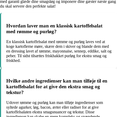
med garanti glæde dine smagsløg og imponere dine gæster næste gang
du skal servere den perfekte salat!
Hvordan laver man en klassisk kartoffelsalat
med rømme og purløg?
En klassisk kartoffelsalat med rømme og purløg laves ved at
koge kartoflerne møre, skære dem i skiver og blande dem med
en dressing lavet af rømme, mayonnaise, sennep, eddike, salt og
peber. Til sidst tilsættes friskhakket purløg for ekstra smag og
friskhed.
Hvilke andre ingredienser kan man tilføje til en
kartoffelsalat for at give den ekstra smag og
tekstur?
Udover rømme og purløg kan man tilføje ingredienser som
syltede agurker, løg, bacon, ærter eller radiser for at give
kartoffelsalaten ekstra smagsnuancer og tekstur. Disse
ingredienser kan skabe en mere kompleks og spændende