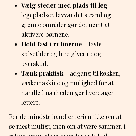
Vælg steder med plads til leg
–
legepladser, lavvandet strand og
grønne områder gør det nemt at
aktivere børnene.
Hold fast i rutinerne
– faste
spisetider og lure giver ro og
overskud.
Tænk praktisk
– adgang til køkken,
vaskemaskine og mulighed for at
handle i nærheden gør hverdagen
lettere.
For de mindste handler ferien ikke om at
se mest muligt, men om at være sammen i
rolige omgivelser, hvor der er tid til