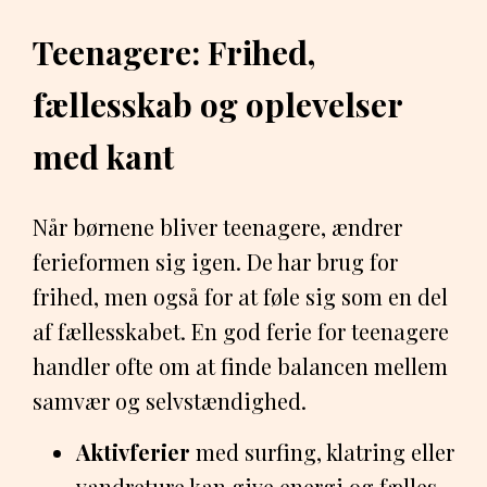
Teenagere: Frihed,
fællesskab og oplevelser
med kant
Når børnene bliver teenagere, ændrer
ferieformen sig igen. De har brug for
frihed, men også for at føle sig som en del
af fællesskabet. En god ferie for teenagere
handler ofte om at finde balancen mellem
samvær og selvstændighed.
Aktivferier
med surfing, klatring eller
vandreture kan give energi og fælles