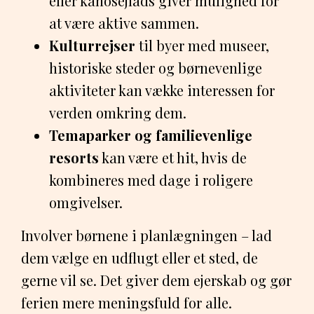
eller kanosejlads giver mulighed for
at være aktive sammen.
Kulturrejser
til byer med museer,
historiske steder og børnevenlige
aktiviteter kan vække interessen for
verden omkring dem.
Temaparker og familievenlige
resorts
kan være et hit, hvis de
kombineres med dage i roligere
omgivelser.
Involver børnene i planlægningen – lad
dem vælge en udflugt eller et sted, de
gerne vil se. Det giver dem ejerskab og gør
ferien mere meningsfuld for alle.