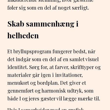
føler sig som en del af noget særligt.
Skab sammenhæng i
helheden
Et bryllupsprogram fungerer bedst, når
det indgår som en del af en samlet visuel
identitet. Sørg for, at farver, skrifttyper og
materialer går igen i invitationer,
menukort og bordplan. Det giver et
gennemført og harmonisk udtryk, som
både I og jeres gæster vil lægge mærke til.
Hvis I samarbejder med en grafisk