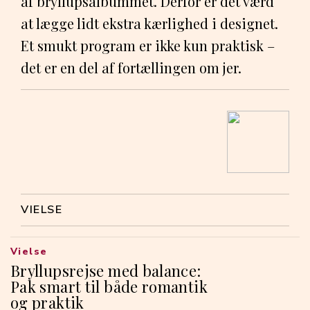
af bryllupsalbummet. Derfor er det værd
at lægge lidt ekstra kærlighed i designet.
Et smukt program er ikke kun praktisk –
det er en del af fortællingen om jer.
VIELSE
Vielse
Bryllupsrejse med balance:
Pak smart til både romantik
og praktik