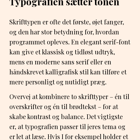
Typografien sætter tonen
Skrifttypen er ofte det første, øjet fanger,
og den har stor betydning for, hvordan
programmet opleves. En elegant serif-font
kan give et klassisk og tidløst udtryk,
mens en moderne sans serif eller en
håndskrevet kalligrafisk stil kan tilføre et
mere personligt og nutidigt præg.
Overvej at kombinere to skrifttyper – én til
overskrifter og én til brødtekst – for at
skabe kontrast og balance. Det vigtigste
er, at typografien passer til jeres tema og
er let at læse. Hvis I for eksempel holder et