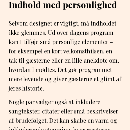
Indhold med personlighed
Selvom designet er vigtigt, må indholdet
ikke glemmes. Ud over dagens program
kan I tilføje små personlige elementer –
for eksempel en kort velkomsthilsen, en
tak til gæsterne eller en lille anekdote om,
hvordan I mødtes. Det gør programmet
mere levende og giver gæsterne et glimt af
jeres historie.
Nogle par vælger også at inkludere
sangtekster, citater eller små beskrivelser
af brudefølget. Det kan skabe en varm og
inkluderende stemning, hvor gæsterne