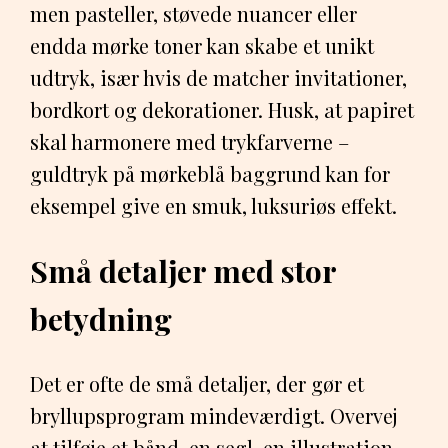
men pasteller, støvede nuancer eller
endda mørke toner kan skabe et unikt
udtryk, især hvis de matcher invitationer,
bordkort og dekorationer. Husk, at papiret
skal harmonere med trykfarverne –
guldtryk på mørkeblå baggrund kan for
eksempel give en smuk, luksuriøs effekt.
Små detaljer med stor
betydning
Det er ofte de små detaljer, der gør et
bryllupsprogram mindeværdigt. Overvej
at tilføje et bånd, en segl, en illustration