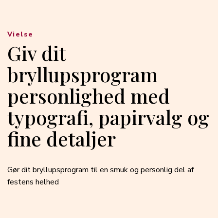
Vielse
Giv dit
bryllupsprogram
personlighed med
typografi, papirvalg og
fine detaljer
Gør dit bryllupsprogram til en smuk og personlig del af
festens helhed