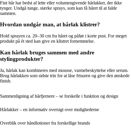
Fint hår har bedst af lette eller volumengivende hårlakker, der ikke
tynger. Undgå tunge, stærke sprays, som kan få håret til at falde
sammen.
Hvordan undgår man, at hårlak klistrer?
Hold sprayen ca. 20–30 cm fra håret og påfør i korte pust. For meget
produkt på ét sted kan give en klistret fornemmelse.
Kan hårlak bruges sammen med andre
stylingprodukter?
Ja, hårlak kan kombineres med mousse, varmebeskyttelse eller serum.
Brug hårlakken som sidste trin for at låse frisuren og give den ønskede
finish.
Sammenligning af hårfjernere – se forskelle i funktion og design
Hårlakker – en informativ oversigt over mulighederne
Overblik over håndlotioner fra forskellige brands