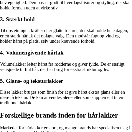
bevægelighed. Den passer godt til hverdagsfrisurer og styling, der skal
holde formen uden at virke stiv.
3. Stærkt hold
Til opsætninger, krøller eller glatte frisurer, der skal holde hele dagen,
er en stærk hårlak det oplagte valg. Den modstår fugt og vind og
holder håret på plads, selv under krævende forhold.
4. Volumengivende hårlak
Volumelakker løfter håret fra rødderne og giver fylde. De er særligt
velegnede til fint hår, der har brug for ekstra struktur og liv.
5. Glans- og teksturlakker
Disse lakker bruges som finish for at give håret ekstra glans eller en
mere rå tekstur. De kan anvendes alene eller som supplement til en
traditionel hårlak.
Forskellige brands inden for hårlakker
Markedet for hårlakker er stort, og mange brands har specialiseret sig i