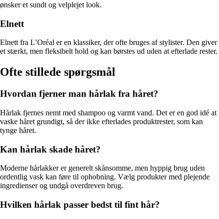
ønsker et sundt og velplejet look.
Elnett
Elnett fra L’Oréal er en klassiker, der ofte bruges af stylister. Den giver
et stærkt, men fleksibelt hold og kan børstes ud uden at efterlade rester.
Ofte stillede spørgsmål
Hvordan fjerner man hårlak fra håret?
Hårlak fjernes nemt med shampoo og varmt vand. Det er en god idé at
vaske håret grundigt, så der ikke efterlades produktrester, som kan
tynge håret.
Kan hårlak skade håret?
Moderne hårlakker er generelt skånsomme, men hyppig brug uden
ordentlig vask kan føre til ophobning. Vælg produkter med plejende
ingredienser og undgå overdreven brug.
Hvilken hårlak passer bedst til fint hår?