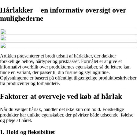
Hårlakker – en informativ oversigt over
mulighederne
Artiklen præsenterer et bredt udsnit af hårlakker, der dækker
forskellige behov, hårtyper og prisklasser. Formålet er at give et
informativt overblik over produkternes egenskaber, så du lettere kan
finde en variant, der passer til din frisure og stylingrutine.
Oplysningerne er baseret på offentligt tilgængelige produktbeskrivelser
fra producenter og forhandlere.
Faktorer at overveje ved køb af hårlak
Når du vælger hårlak, handler det ikke kun om hold. Forskellige
produkter har unikke egenskaber, der påvirker både udseende, følelse
og pleje af håret.
1. Hold og fleksibilitet