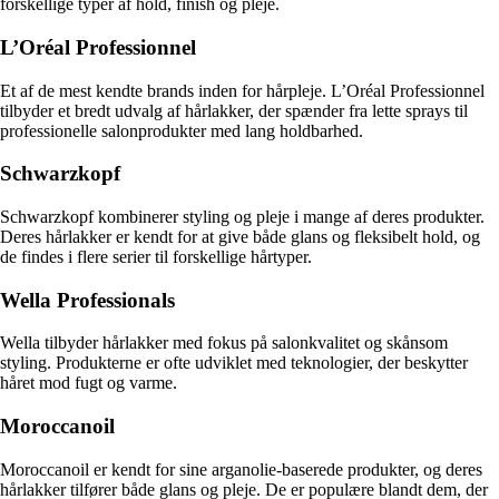
forskellige typer af hold, finish og pleje.
L’Oréal Professionnel
Et af de mest kendte brands inden for hårpleje. L’Oréal Professionnel
tilbyder et bredt udvalg af hårlakker, der spænder fra lette sprays til
professionelle salonprodukter med lang holdbarhed.
Schwarzkopf
Schwarzkopf kombinerer styling og pleje i mange af deres produkter.
Deres hårlakker er kendt for at give både glans og fleksibelt hold, og
de findes i flere serier til forskellige hårtyper.
Wella Professionals
Wella tilbyder hårlakker med fokus på salonkvalitet og skånsom
styling. Produkterne er ofte udviklet med teknologier, der beskytter
håret mod fugt og varme.
Moroccanoil
Moroccanoil er kendt for sine arganolie-baserede produkter, og deres
hårlakker tilfører både glans og pleje. De er populære blandt dem, der