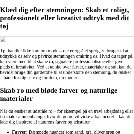
Klæd dig efter stemningen: Skab et roligt,
professionelt eller kreativt udtryk med dit
tøj
Tøj handler ikke kun om mode – det er også et sprog, vi bruger til at
udtrykke os selv og påvirke stemningen omkring os. Hvad du tager på,
kan være med til at skabe ro, signalere professionalisme eller give
plads til kreativitet. Ved at tænke over farver, materialer og snit kan du
bevidst bruge din garderobe til at understøtte den stemning, du ønsker
– både for dig selv og for dem, du møder.
Skab ro med bløde farver og naturlige
materialer
Når du ønsker at udstråle ro – for eksempel på en travl arbejdsdag eller
i sociale sammenhænge, hvor du gerne vil virke afbalanceret – kan du
lade dig inspirere af naturens farver og teksturer.
Farver:
Dæmpede nuancer som sand, grå, olivengrøn og