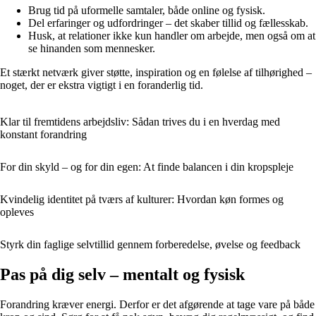
Brug tid på uformelle samtaler, både online og fysisk.
Del erfaringer og udfordringer – det skaber tillid og fællesskab.
Husk, at relationer ikke kun handler om arbejde, men også om at
se hinanden som mennesker.
Et stærkt netværk giver støtte, inspiration og en følelse af tilhørighed –
noget, der er ekstra vigtigt i en foranderlig tid.
Klar til fremtidens arbejdsliv: Sådan trives du i en hverdag med
konstant forandring
For din skyld – og for din egen: At finde balancen i din kropspleje
Kvindelig identitet på tværs af kulturer: Hvordan køn formes og
opleves
Styrk din faglige selvtillid gennem forberedelse, øvelse og feedback
Pas på dig selv – mentalt og fysisk
Forandring kræver energi. Derfor er det afgørende at tage vare på både