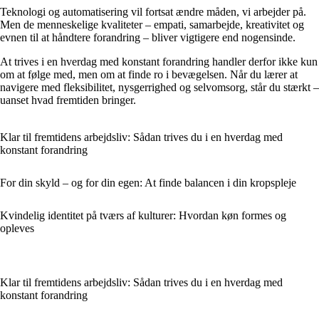
Teknologi og automatisering vil fortsat ændre måden, vi arbejder på.
Men de menneskelige kvaliteter – empati, samarbejde, kreativitet og
evnen til at håndtere forandring – bliver vigtigere end nogensinde.
At trives i en hverdag med konstant forandring handler derfor ikke kun
om at følge med, men om at finde ro i bevægelsen. Når du lærer at
navigere med fleksibilitet, nysgerrighed og selvomsorg, står du stærkt –
uanset hvad fremtiden bringer.
Klar til fremtidens arbejdsliv: Sådan trives du i en hverdag med
konstant forandring
For din skyld – og for din egen: At finde balancen i din kropspleje
Kvindelig identitet på tværs af kulturer: Hvordan køn formes og
opleves
Klar til fremtidens arbejdsliv: Sådan trives du i en hverdag med
konstant forandring