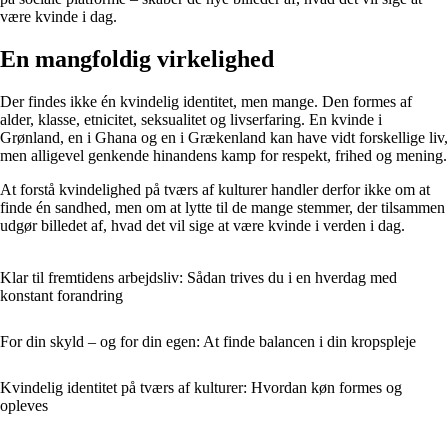
være kvinde i dag.
En mangfoldig virkelighed
Der findes ikke én kvindelig identitet, men mange. Den formes af
alder, klasse, etnicitet, seksualitet og livserfaring. En kvinde i
Grønland, en i Ghana og en i Grækenland kan have vidt forskellige liv,
men alligevel genkende hinandens kamp for respekt, frihed og mening.
At forstå kvindelighed på tværs af kulturer handler derfor ikke om at
finde én sandhed, men om at lytte til de mange stemmer, der tilsammen
udgør billedet af, hvad det vil sige at være kvinde i verden i dag.
Klar til fremtidens arbejdsliv: Sådan trives du i en hverdag med
konstant forandring
For din skyld – og for din egen: At finde balancen i din kropspleje
Kvindelig identitet på tværs af kulturer: Hvordan køn formes og
opleves